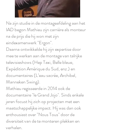
Na zijn studie in de montageafdeling aan het
IAD begon Mathieu zijn carrière als monteur
na de prijs die hij won met zijn
eindexamenwerk "Ergon".
Daarna ontwikkelde hij zijn expertise door
mee te werken aan de montage van talrijke
televisieshows (Hep Taxi, Belle bleue,
Expédition Amérique du Sud, enz.) en
documentaires (L’eau sacrée, Archibel,
Manneken Swing).
Mathieu regisseerde in 2014 ook de
documentaire "le Grand Jojo". Sinds enkele
jaren focust hij zich op projecten met een
maatschappelijke impact. Hij was dan ook
enthousiast over "Nous Tous" door de
diversiteit van de te monteren plekken en
verhalen.