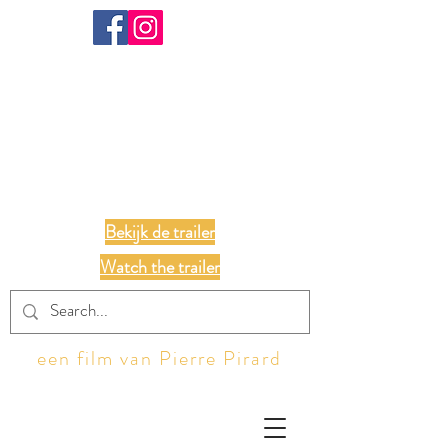
ALL OF US
Bekijk de trailer
Watch the trailer
een film van Pierre Pirard