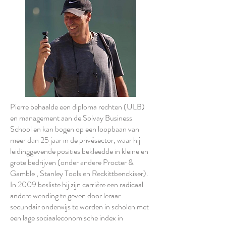
Pierre behaalde een diploma rechten (ULB)
en management aan de Solvay Business
School en kan bogen op een loopbaan van
meer dan 25 jaar in de privésector, waar hij
leidinggevende posities bekleedde in kleine en
grote bedrijven (onder andere Procter &
Gamble , Stanley Tools en Reckittbenckiser).
In 2009 besliste hij zijn carrière een radicaal
andere wending te geven door leraar
secundair onderwijs te worden in scholen met
een lage sociaaleconomische index in