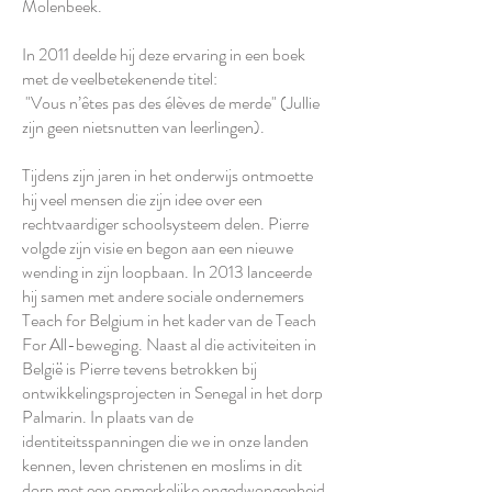
Molenbeek.
In 2011 deelde hij deze ervaring in een boek
met de veelbetekenende titel:
"Vous n’êtes pas des élèves de merde" (Jullie
zijn geen nietsnutten van leerlingen).
Tijdens zijn jaren in het onderwijs ontmoette
hij veel mensen die zijn idee over een
rechtvaardiger schoolsysteem delen. Pierre
volgde zijn visie en begon aan een nieuwe
wending in zijn loopbaan. In 2013 lanceerde
hij samen met andere sociale ondernemers
Teach for Belgium in het kader van de Teach
For All-beweging. Naast al die activiteiten in
België is Pierre tevens betrokken bij
ontwikkelingsprojecten in Senegal in het dorp
Palmarin. In plaats van de
identiteitsspanningen die we in onze landen
kennen, leven christenen en moslims in dit
dorp met een opmerkelijke ongedwongenheid