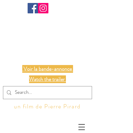
NOUS TOUS
Voir la bande-annonce
Watch the trailer
un film de Pierre Pirard