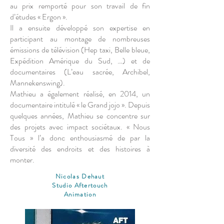
au prix remporté pour son travail de fin
d’études « Ergon ».
Il a ensuite développé son expertise en
participant au montage de nombreuses
émissions de télévision (Hep taxi, Belle bleue,
Expédition Amérique du Sud, …) et de
documentaires (L’eau sacrée, Archibel,
Mannekenswing).
Mathieu a également réalisé, en 2014, un
documentaire intitulé « le Grand jojo ». Depuis
quelques années, Mathieu se concentre sur
des projets avec impact sociétaux. « Nous
Tous » l’a donc enthousiasmé de par la
diversité des endroits et des histoires à
monter.
Nicolas Dehaut
Studio Aftertouch
Animation