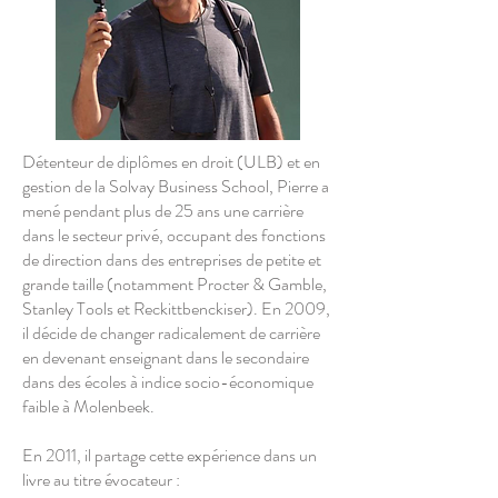
Détenteur de diplômes en droit (ULB) et en
gestion de la Solvay Business School, Pierre a
mené pendant plus de 25 ans une carrière
dans le secteur privé, occupant des fonctions
de direction dans des entreprises de petite et
grande taille (notamment Procter & Gamble,
Stanley Tools et Reckittbenckiser). En 2009,
il décide de changer radicalement de carrière
en devenant enseignant dans le secondaire
dans des écoles à indice socio-économique
faible à Molenbeek.
En 2011, il partage cette expérience dans un
livre au titre évocateur :