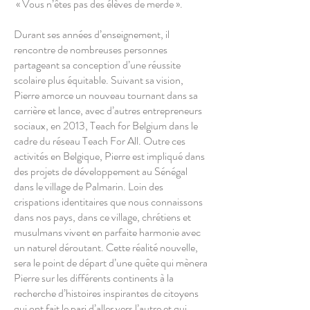
« Vous n’êtes pas des élèves de merde ».
Durant ses années d’enseignement, il
rencontre de nombreuses personnes
partageant sa conception d’une réussite
scolaire plus équitable. Suivant sa vision,
Pierre amorce un nouveau tournant dans sa
carrière et lance, avec d’autres entrepreneurs
sociaux, en 2013, Teach for Belgium dans le
cadre du réseau Teach For All. Outre ces
activités en Belgique, Pierre est impliqué dans
des projets de développement au Sénégal
dans le village de Palmarin. Loin des
crispations identitaires que nous connaissons
dans nos pays, dans ce village, chrétiens et
musulmans vivent en parfaite harmonie avec
un naturel déroutant. Cette réalité nouvelle,
sera le point de départ d’une quête qui mènera
Pierre sur les différents continents à la
recherche d’histoires inspirantes de citoyens
qui ont fait le pari d’aller vers l’autre et qui